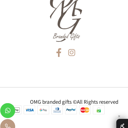
OMG branded gifts ©All Rights reserved
✕