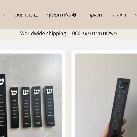
ודאיקה
חלאקה
טלית תפילין
ברכת העסק
חתן כ
משלוח חינם מעל 1000 |
Worldwide shipping