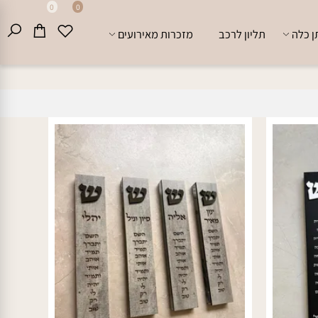
0
0
לה
תליון לרכב
מזכרות מאירועים