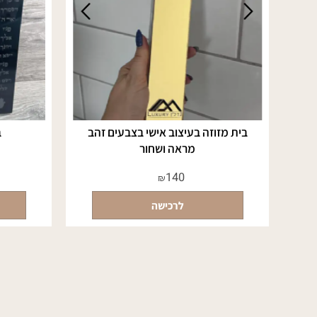
בית מזוזה בעיצוב אישי בצבעים זהב
בית מז
מראה ושחור
140
₪
לרכישה