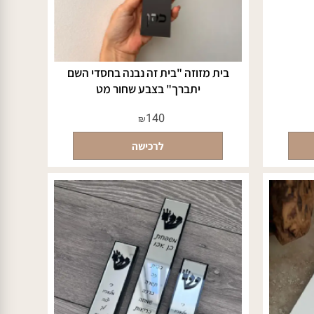
בית מזוזה "בית זה נבנה בחסדי השם
יתברך" בצבע שחור מט
140
₪
לרכישה