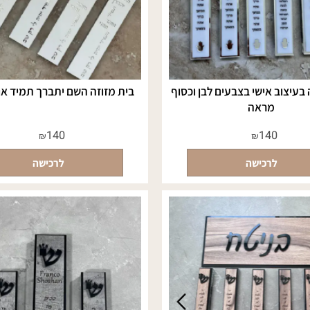
וב אישי בצבעים לבן וכסוף
בית מזוזה השם יתברך תמיד אוהב 
מראה
140
140
₪
₪
לרכישה
לרכישה