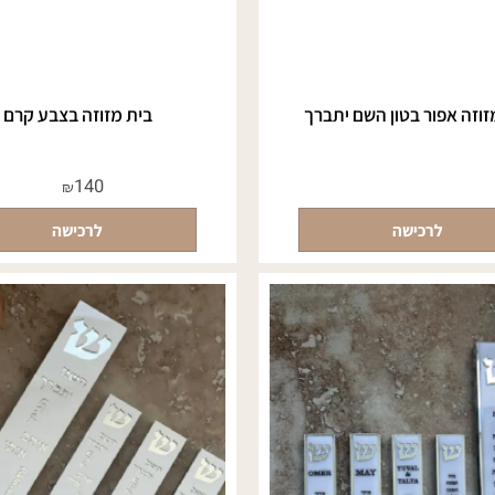
אפור בטון השם יתברך
בית מזוזה בצבע קרם
140
₪
לרכישה
לרכישה