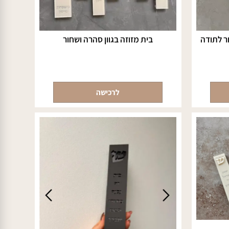
לתודה
בית מזוזה בגוון סהרה ושחור
לרכישה