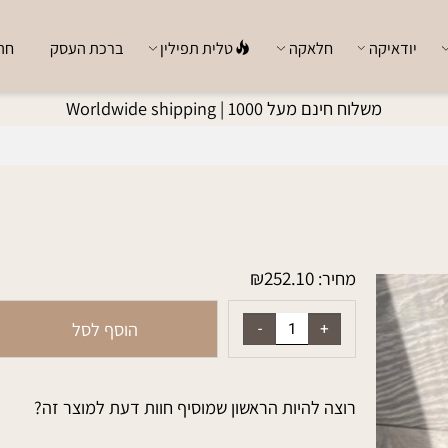
ודאיקה
חלאקה
טלית תפילין
ברכת העסק
חתן כ
משלוח חינם מעל 1000 |
Worldwide shipping
₪
252.10
מחיר:
הוסף לסל
רוצה להיות הראשון שמוסיף חוות דעת למוצר זה?