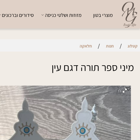
מוצרי בטון
מזוזות ושלטי כניסה
סידורים וברכונים
י
/
/
חנות
חלאקה
י ספר תורה דגם עין