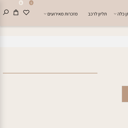
0
0
לה
תליון לרכב
מזכרות מאירועים