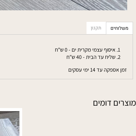
תקנון
חים
איסוף עצמי מקרית ים - 0 ש"ח
שליח עד הבית - 40 ש"ח
פקה עד 14 ימי עסקים
ם דומים