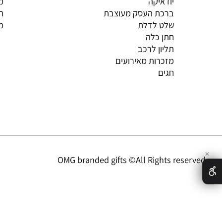
ation
Catalogue
BABY
אודות
יודאיקה
מדיניו
ברכת העסק מעוצבת
תקנון
שלט לדלת
מדיניו
חתן כלה
תליון לרכב
מזכרות מאירועים
חגים