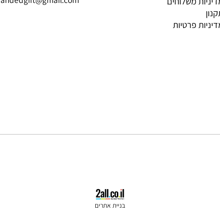
Contact Us
Inform
052-5819695
brandedgift@gmail.com
ת משלוחים
ת פרטיות