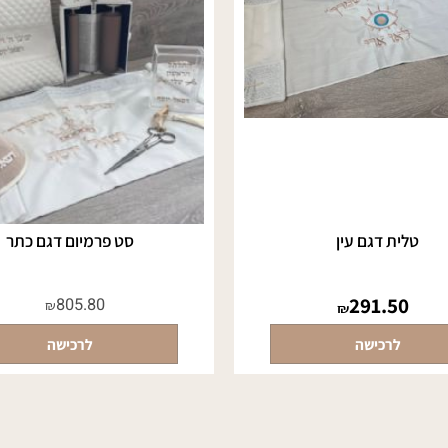
ית דגם עין
סט פרמיום דגם כתר
291.50
805.80
₪
₪
לרכישה
לרכישה