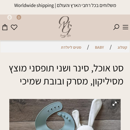
משלוחים בכל רחבי הארץ והעולם | Worldwide shipping
0
0
/
/
קטלוג
BABY
סטים ליולדת
סט אוכל, סינר ושני תופסני מוצץ
מסיליקון, מסרק ובובת שמיכי