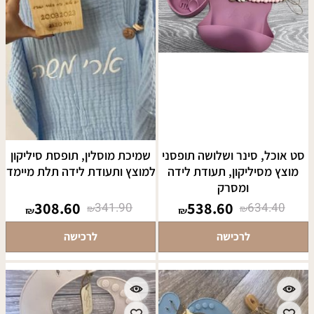
סט אוכל, סינר ושלושה תופסני
שמיכת מוסלין, תופסת סיליקון
מוצץ מסיליקון, תעודת לידה
למוצץ ותעודת לידה תלת מיימד
ומסרק
308.60
538.60
341.90
634.40
₪
₪
₪
₪
לרכישה
לרכישה