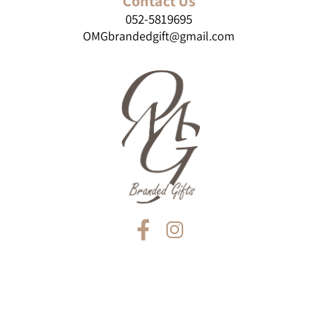
Contact Us
052-5819695
OMGbrandedgift@gmail.com