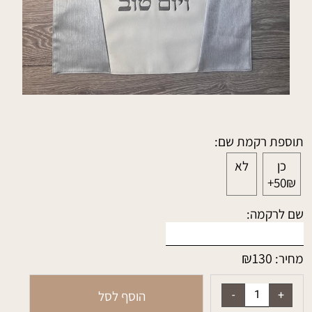
תוספת רקמת שם:
כן
לא
50₪+
שם לרקמה:
₪
130
מחיר:
הוסף לסל