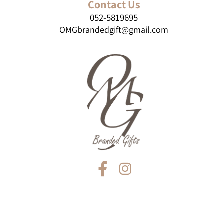
Contact Us
052-5819695
OMGbrandedgift@gmail.com