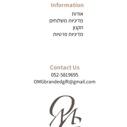
Information
אודות
מדיניות משלוחים
תקנון
מדיניות פרטיות
Contact Us
052-5819695
OMGbrandedgift@gmail.com