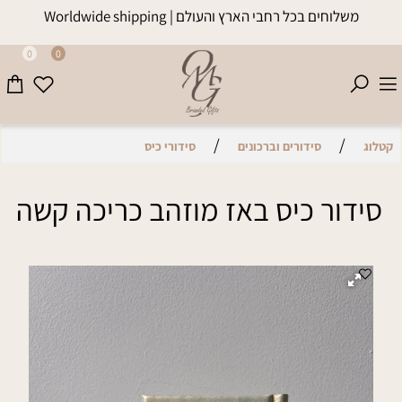
משלוחים בכל רחבי הארץ והעולם | Worldwide shipping
0
0
/
/
קטלוג
סידורים וברכונים
סידורי כיס
סידור כיס באז מוזהב כריכה קשה