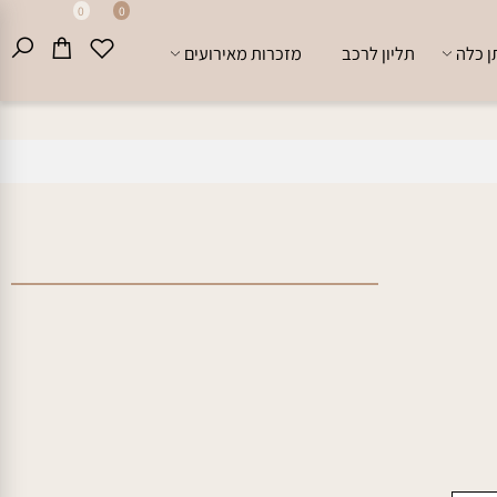
0
0
לה
תליון לרכב
מזכרות מאירועים