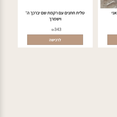
טלית חתנים עם רקמת שם יברכך ה'
וישמרך
343
₪
לרכישה