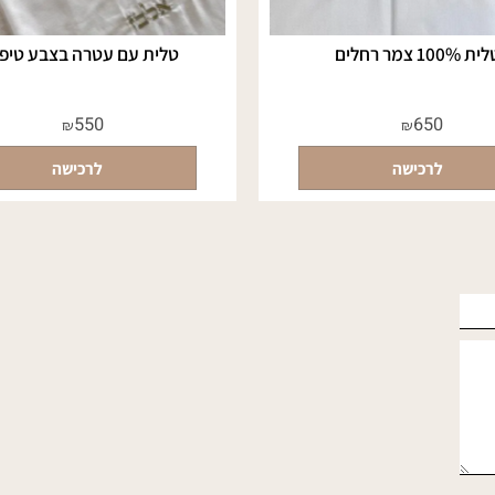
טלית עם עטרה בצבע טיפאני
550
650
₪
₪
לרכישה
לרכישה