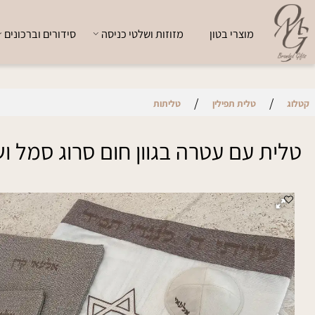
מוצרי בטון
מזוזות ושלטי כניסה
סידורים וברכונים
י
/
/
טלית תפילין
טליתות
ת עם עטרה בגוון חום סרוג סמל ושם