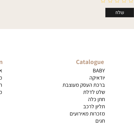
ation
Catalogue
BABY
אודות
יודאיקה
מדיניו
ברכת העסק מעוצבת
תקנון
שלט לדלת
מדיניו
חתן כלה
תליון לרכב