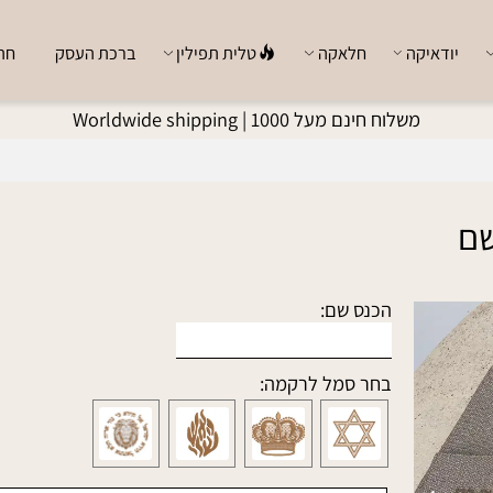
ודאיקה
חלאקה
טלית תפילין
ברכת העסק
חתן כ
משלוח חינם מעל 1000 |
Worldwide shipping
הכנס שם:
בחר סמל לרקמה: