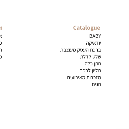
ation
Catalogue
BABY
אודות
יודאיקה
מדיניו
ברכת העסק מעוצבת
תקנון
שלט לדלת
מדיניו
חתן כלה
תליון לרכב
מזכרות מאירועים
חגים