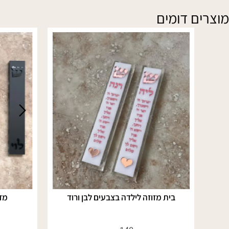
ם דומים