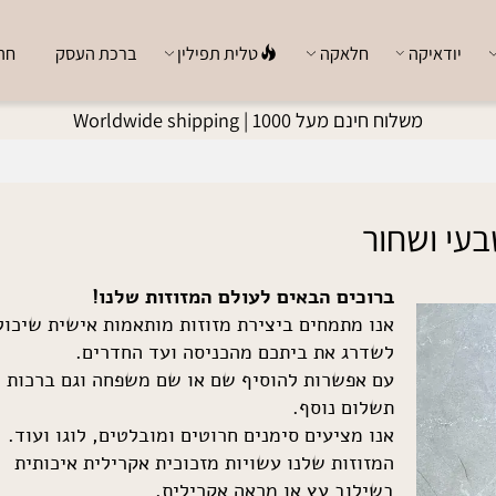
ודאיקה
חלאקה
טלית תפילין
ברכת העסק
חתן כ
משלוח חינם מעל 1000 |
Worldwide shipping
 ושחור
ברוכים הבאים לעולם המזוזות שלנו!
אנו מתמחים ביצירת מזוזות מותאמות אישית שיכולות
לשדרג את ביתכם מהכניסה ועד החדרים.
עם אפשרות להוסיף שם או שם משפחה וגם ברכות לל
תשלום נוסף.
אנו מציעים סימנים חרוטים ומובלטים, לוגו ועוד.
המזוזות שלנו עשויות מזכוכית אקרילית איכותית