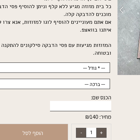
בשילוב עץ או מראה אקרילית.
כל בית מזוזה מגיע ללא קלף וניתן להוסיף פסי הדבקה
מוכנים להדבקה קלה.
אם אתם מעוניינים להוסיף לוגו למזוזות, אנא צרו קש
איתנו בוואצפ.
המזוזות מגיעות עם פסי הדבקה סילקונים להתקנה קל
ובטוחה.
הכנס שם:
₪
140
מחיר: