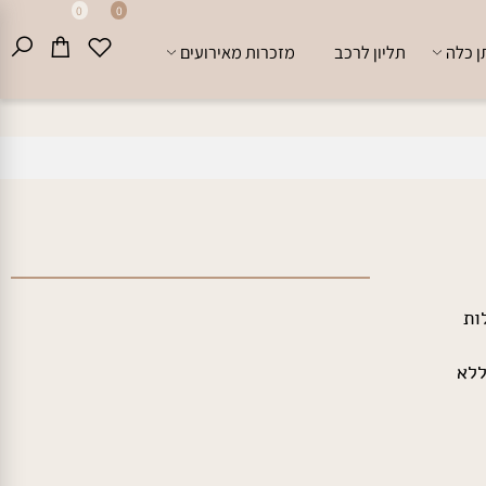
0
0
לה
תליון לרכב
מזכרות מאירועים
א