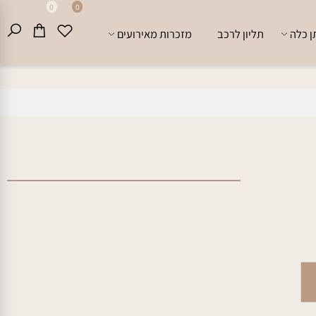
0
0
לה
תליון לרכב
מזכרות מאירועים