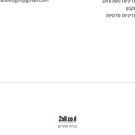
Contact Us
Inform
052-5819695
brandedgift@gmail.com
ת משלוחים
ת פרטיות