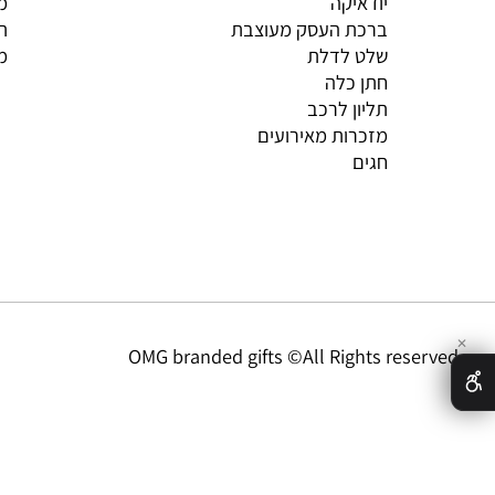
ation
Catalogue
BABY
אודות
יודאיקה
מדיניו
ברכת העסק מעוצבת
תקנון
שלט לדלת
מדיניו
חתן כלה
תליון לרכב
מזכרות מאירועים
חגים