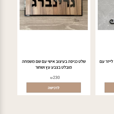
זר עם
שלט כניסה בעיצוב אישי עם שם משפחה
מובלט בצבע עץ ושחור
230
₪
לרכישה