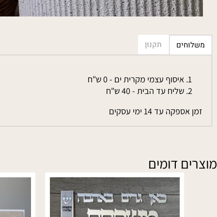
תקנון
חים
איסוף עצמי מקרית ים - 0 ש"ח
שליח עד הבית - 40 ש"ח
פקה עד 14 ימי עסקים
ם דומים