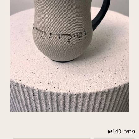
₪
140
מחיר: