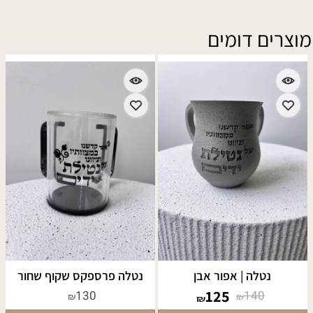
מוצרים דומים
נטלה | אפור אבן
נטלה פרספקס שקוף שחור
125
130
140
₪
₪
₪