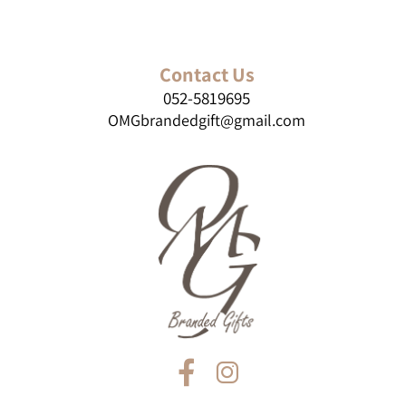
Contact Us
052-5819695
OMGbrandedgift@gmail.com