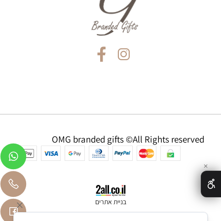
OMG branded gifts ©All Rights reserved
✕
בניית אתרים