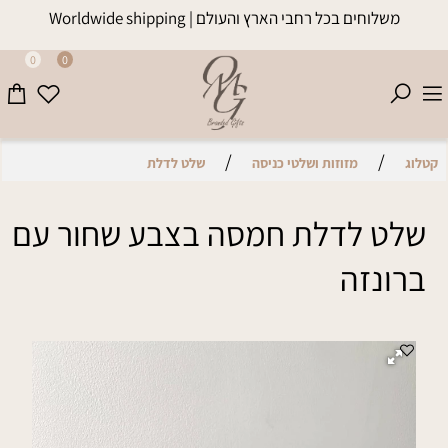
משלוחים בכל רחבי הארץ והעולם | Worldwide shipping
0
0
/
/
קטלוג
מזוזות ושלטי כניסה
שלט לדלת
שלט לדלת חמסה בצבע שחור עם
ברונזה