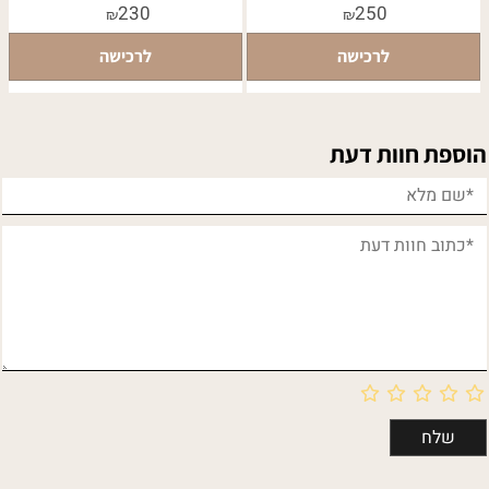
230
250
₪
₪
לרכישה
לרכישה
הוספת חוות דעת