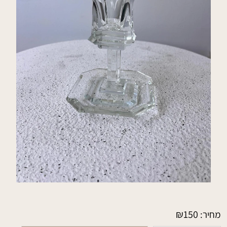
₪
150
מחיר: