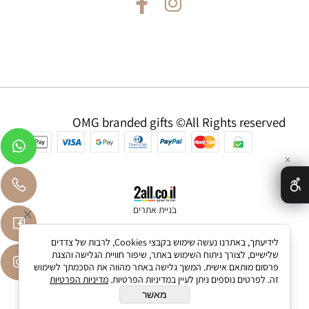
OMG branded gifts ©All Rights reserved
✕
בניית אתרים
לידיעתך, באתרנו נעשה שימוש בקבצי Cookies, לרבות של צדדים
שלישיים, לצורך ניתוח השימוש באתר, שיפור חוויית הגלישה והצגת
פרסום מותאם אישית. המשך גלישה באתר מהווה את הסכמתך לשימוש
זה. לפרטים נוספים ניתן לעיין במדיניות הפרטיות.
מדיניות הפרטיות
מאשר