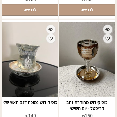
לרכישה
לרכישה
כוס קידוש מהודרת זהב
כוס קידוש נמוכה דגם האש שלי
קריסטל - יום השישי
140
150
₪
₪