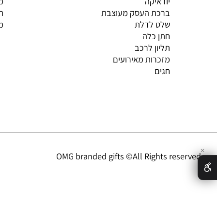
ation
Catalogue
BABY
אודות
יודאיקה
מדיניו
ברכת העסק מעוצבת
תקנון
שלט לדלת
מדיניו
חתן כלה
תליון לרכב
מזכרות מאירועים
חגים