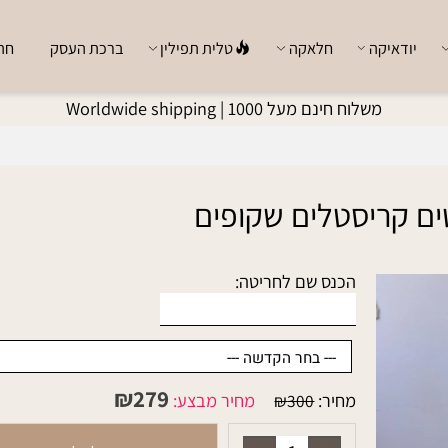
ודאיקה
חלאקה
טלית תפילין
ברכת העסק
חתן כ
משלוח חינם מעל 1000 |
Worldwide shipping
קריסטלים שקופים
הכנס שם לחריטה:
₪
279
מחיר:
מחיר מבצע:
₪
300