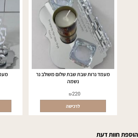
מעמד נרות שבת שבת שלום משולב נר
מעמד נרות
נשמה
220
₪
לרכישה