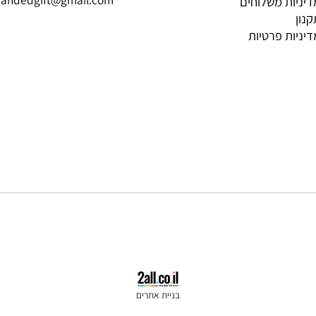
Contact Us
Inform
052-5819695
brandedgift@gmail.com
ת משלוחים
ת פרטיות