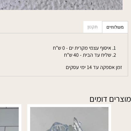
תקנון
חים
איסוף עצמי מקרית ים - 0 ש"ח
שליח עד הבית - 40 ש"ח
פקה עד 14 ימי עסקים
ם דומים