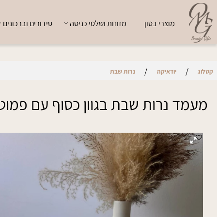
מוצרי בטון
מזוזות ושלטי כניסה
סידורים וברכונים
י
/
/
יודאיקה
נרות שבת
ד נרות שבת בגוון כסוף עם פמוטים 