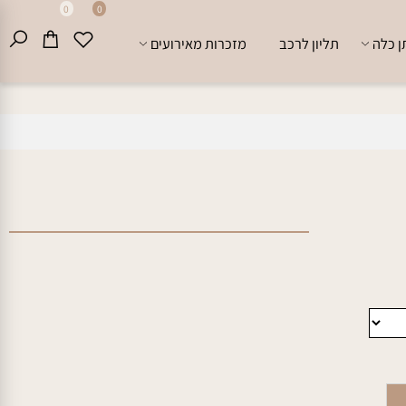
0
0
לה
תליון לרכב
מזכרות מאירועים