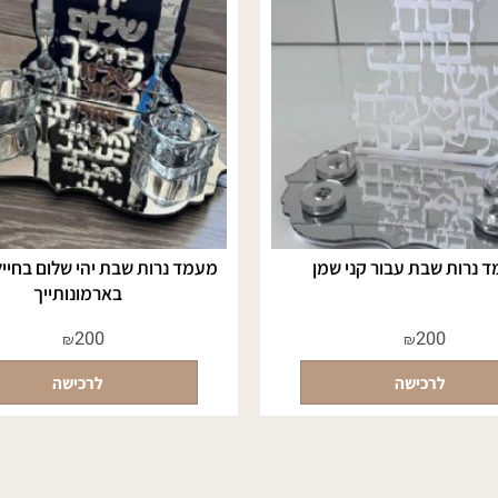
 שבת עבור קני שמן
מעמד נרות שבת יהי שלום בחיילך 
בארמונותייך
200
200
₪
₪
לרכישה
לרכישה