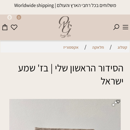
משלוחים בכל רחבי הארץ והעולם | Worldwide shipping
0
0
/
/
קטלוג
חלאקה
אקססוריז
הסידור הראשון שלי | בז' שמע
ישראל