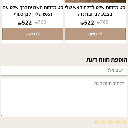
סט מזוזות שלט לדלת האש שלי
סט מזוזות השם יתברך שלט עם
בצבע לבן וברונזה
האש שלי | לבן כסוף
522
522
760
760
₪
₪
₪
₪
לרכישה
לרכישה
הוספת חוות דעת