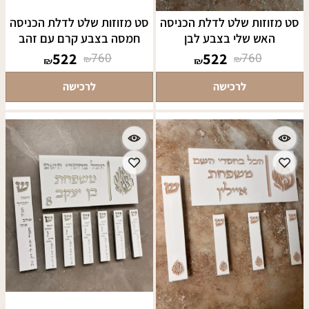
סט מזוזות שלט לדלת הכניסה
סט מזוזות שלט לדלת הכניסה
האש שלי בצבע לבן
חמסה בצבע קרם עם זהב
522
522
760
760
₪
₪
₪
₪
לרכישה
לרכישה