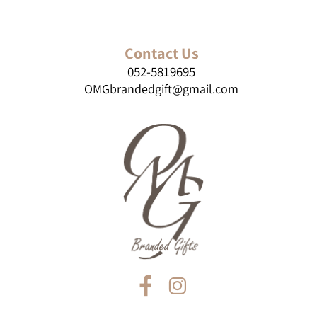
Contact Us
052-5819695
OMGbrandedgift@gmail.com