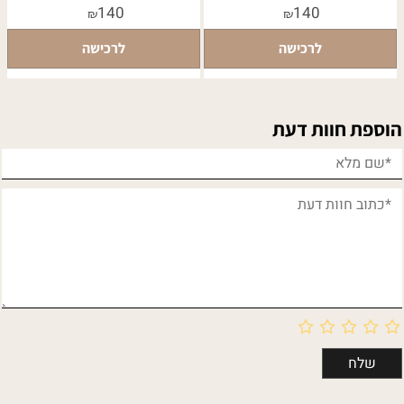
140
140
₪
₪
לרכישה
לרכישה
הוספת חוות דעת