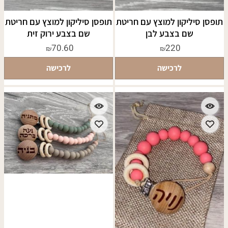
תופסן סיליקון למוצץ עם חריטת
תופסן סיליקון למוצץ עם חריטת
שם בצבע לבן
שם בצבע ירוק זית
70.60
220
₪
₪
לרכישה
לרכישה