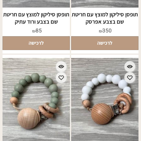
תופסן סיליקון למוצץ עם חריטת
תופסן סיליקון למוצץ עם חריטת
שם בצבע אפרסק
שם בצבע ורוד עתיק
85
350
₪
₪
לרכישה
לרכישה