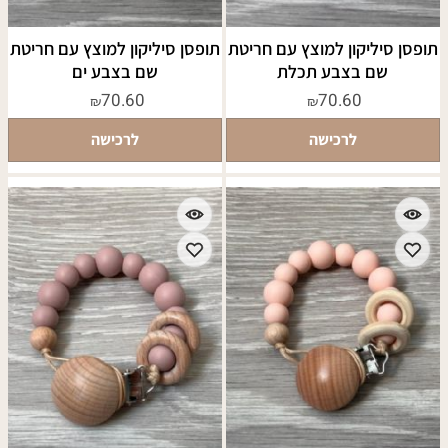
תופסן סיליקון למוצץ עם חריטת
תופסן סיליקון למוצץ עם חריטת
שם בצבע תכלת
שם בצבע ים
70.60
70.60
₪
₪
לרכישה
לרכישה