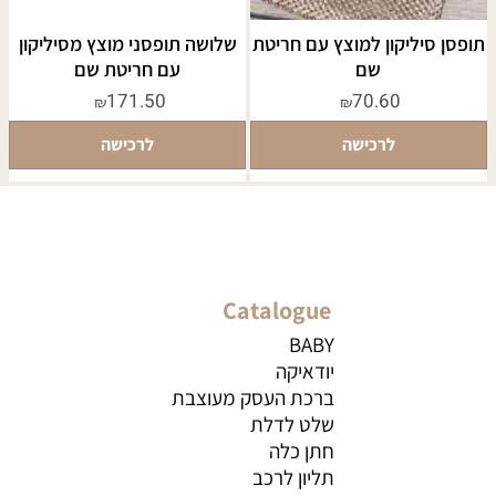
תופסן סיליקון למוצץ עם חריטת
שלושה תופסני מוצץ מסיליקון
שם
עם חריטת שם
171.50
70.60
₪
₪
לרכישה
לרכישה
Catalogue
BABY
יודאיקה
ברכת העסק מעוצבת
שלט לדלת
חתן כלה
תליון לרכב