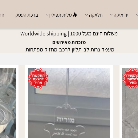
ודאיקה
חלאקה
טלית תפילין
ברכת העסק
חתן כ
משלוח חינם מעל 1000 |
Worldwide shipping
מזכרות מאירועים
מעמד נרות לב
תליון לרכב
מחזיק מפתחות