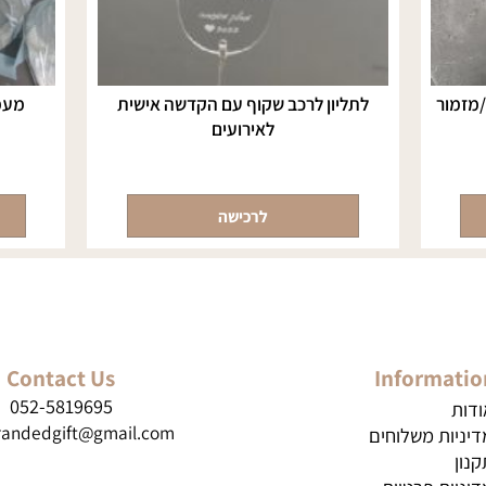
ר
לתליון לרכב שקוף עם הקדשה אישית
מעמד נ
לאירועים
לרכישה
Contact Us
Inform
052-5819695
brandedgift@gmail.com
ת משלוחים