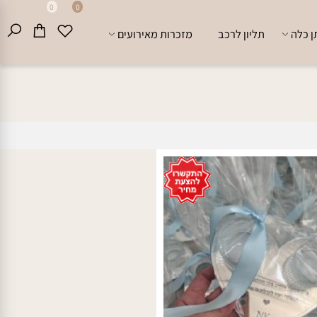
0
0
לה
תליון לרכב
מזכרות מאירועים